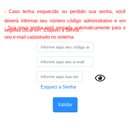
- Caso tenha esquecido ou perdido sua senha, você
deverá informar seu número código administrativo e em
- Sua nova senha será enviada automaticamente para o
seguida clicar em "Esqueci a Senha".
seu e-mail cadastrado no sistema.
Esqueci a Senha
Validar